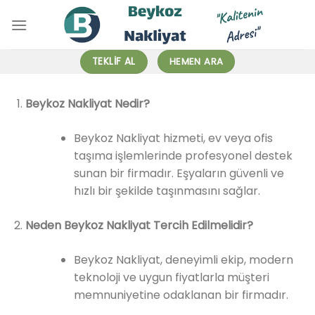
İçeriğe
atla
TEKLIF AL
HEMEN ARA
Beykoz Nakliyat Nedir?
Beykoz Nakliyat hizmeti, ev veya ofis
taşıma işlemlerinde profesyonel destek
sunan bir firmadır. Eşyaların güvenli ve
hızlı bir şekilde taşınmasını sağlar.
Neden Beykoz Nakliyat Tercih Edilmelidir?
Beykoz Nakliyat, deneyimli ekip, modern
teknoloji ve uygun fiyatlarla müşteri
memnuniyetine odaklanan bir firmadır.