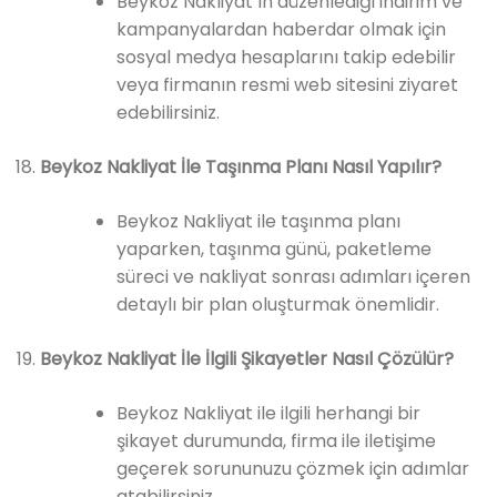
Beykoz Nakliyat’ın düzenlediği indirim ve
kampanyalardan haberdar olmak için
sosyal medya hesaplarını takip edebilir
veya firmanın resmi web sitesini ziyaret
edebilirsiniz.
Beykoz Nakliyat İle Taşınma Planı Nasıl Yapılır?
Beykoz Nakliyat ile taşınma planı
yaparken, taşınma günü, paketleme
süreci ve nakliyat sonrası adımları içeren
detaylı bir plan oluşturmak önemlidir.
Beykoz Nakliyat İle İlgili Şikayetler Nasıl Çözülür?
Beykoz Nakliyat ile ilgili herhangi bir
şikayet durumunda, firma ile iletişime
geçerek sorununuzu çözmek için adımlar
atabilirsiniz.