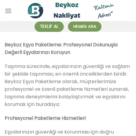
İçeriğe
atla
TEKLIF AL
HEMEN ARA
Beykoz Eşya Paketleme: Profesyonel Dokunuşla
Değerli Eşyalarınızı Koruyun
Taşınma sürecinde, eşyalarınızın güvenliği ve sağlam
bir şekilde taşınması, en önemli önceliklerden biridir.
Beykoz Eşya Paketleme olarak, müşterilerimize
profesyonel ve özenli paketleme hizmetleri sunarak,
taşınma deneyimlerini kolaylaştırmak ve eşyalarını
korumak için buradayız.
Profesyonel Paketleme Hizmetleri
Eşyalarınızın güvenliği ve korunması için doğru